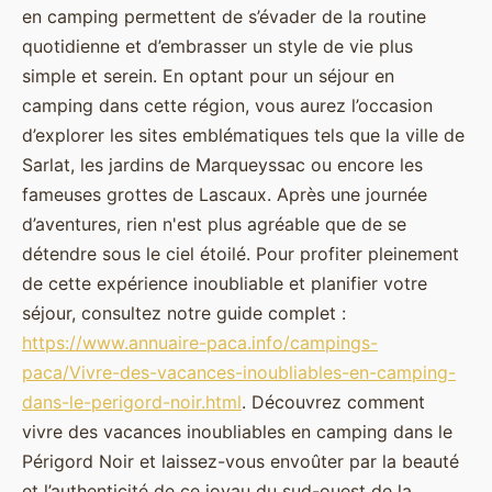
en camping permettent de s’évader de la routine
quotidienne et d’embrasser un style de vie plus
simple et serein. En optant pour un séjour en
camping dans cette région, vous aurez l’occasion
d’explorer les sites emblématiques tels que la ville de
Sarlat, les jardins de Marqueyssac ou encore les
fameuses grottes de Lascaux. Après une journée
d’aventures, rien n'est plus agréable que de se
détendre sous le ciel étoilé. Pour profiter pleinement
de cette expérience inoubliable et planifier votre
séjour, consultez notre guide complet :
https://www.annuaire-paca.info/campings-
paca/Vivre-des-vacances-inoubliables-en-camping-
dans-le-perigord-noir.html
. Découvrez comment
vivre des vacances inoubliables en camping dans le
Périgord Noir et laissez-vous envoûter par la beauté
et l’authenticité de ce joyau du sud-ouest de la