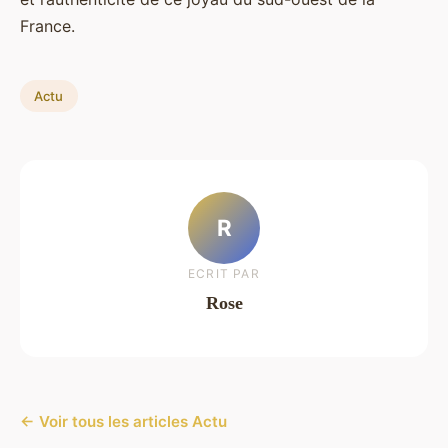
France.
Actu
R
ECRIT PAR
Rose
← Voir tous les articles Actu